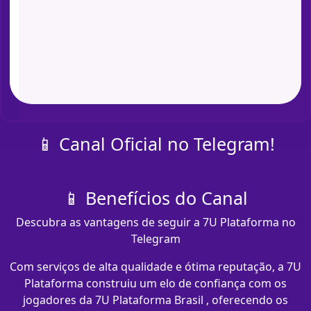
📱 Canal Oficial no Telegram!
📱 Benefícios do Canal
Descubra as vantagens de seguir a 7U Plataforma no
Telegram
Com serviços de alta qualidade e ótima reputação, a 7U
Plataforma construiu um elo de confiança com os
jogadores da 7U Plataforma Brasil , oferecendo os