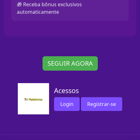
🎁 Receba bônus exclusivos
automaticamente
SEGUIR AGORA
Acessos
Login
Registrar-se