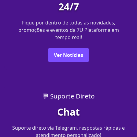
24/7
Fique por dentro de todas as novidades,
promoções e eventos da 7U Plataforma em
tempo real!
Ver Notícias
💬 Suporte Direto
Chat
Suporte direto via Telegram, respostas rápidas e
atendimento personalizado!