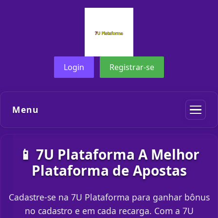
Login
Registrar-se
Menu
📱 7U Plataforma A Melhor
Plataforma de Apostas
Cadastre-se na 7U Plataforma para ganhar bônus
no cadastro e em cada recarga. Com a 7U