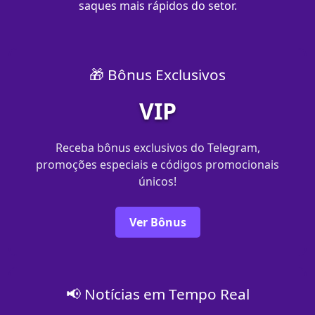
saques mais rápidos do setor.
🎁 Bônus Exclusivos
VIP
Receba bônus exclusivos do Telegram,
promoções especiais e códigos promocionais
únicos!
Ver Bônus
📢 Notícias em Tempo Real