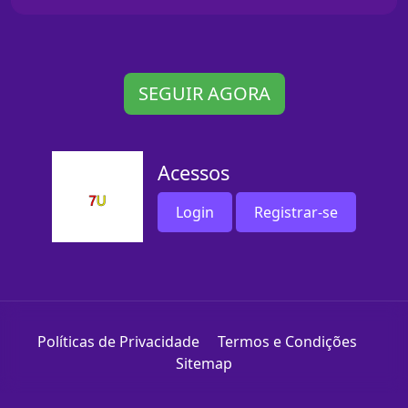
SEGUIR AGORA
Acessos
Login
Registrar-se
Políticas de Privacidade
Termos e Condições
Sitemap