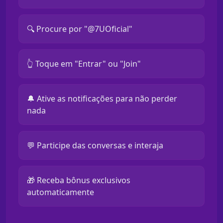
🔍 Procure por "@7UOficial"
👆 Toque em "Entrar" ou "Join"
🔔 Ative as notificações para não perder
nada
💬 Participe das conversas e interaja
🎁 Receba bônus exclusivos
automaticamente