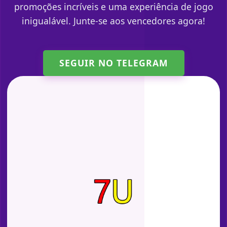
promoções incríveis e uma experiência de jogo
inigualável. Junte-se aos vencedores agora!
SEGUIR NO TELEGRAM