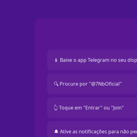
📱 Baixe o app Telegram no seu disp
🔍 Procure por "@7NbOficial"
👆 Toque em "Entrar" ou "Join"
🔔 Ative as notificações para não p