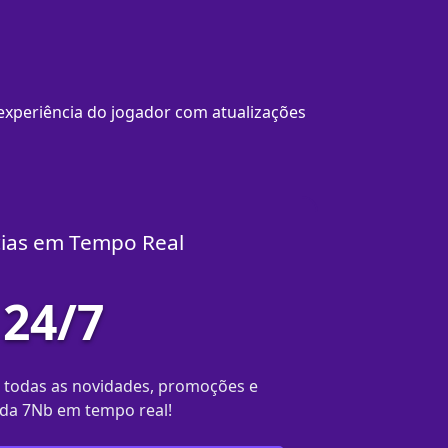
experiência do jogador com atualizações
cias em Tempo Real
24/7
e todas as novidades, promoções e
da 7Nb em tempo real!