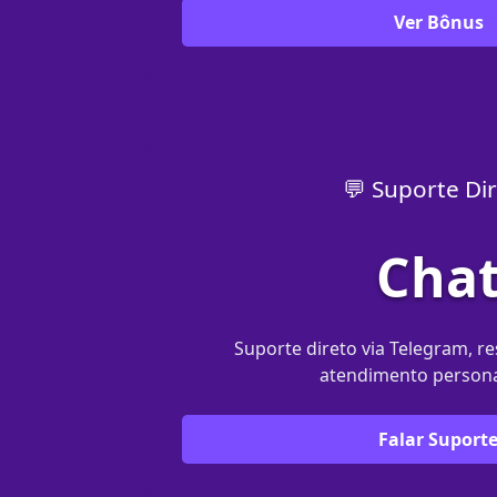
Ver Bônus
💬 Suporte Di
Cha
Suporte direto via Telegram, r
atendimento persona
Falar Suport