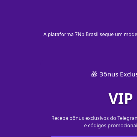
A plataforma 7Nb Brasil segue um model
🎁 Bônus Exclu
VIP
Receba bônus exclusivos do Telegra
e códigos promocionai