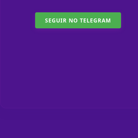
SEGUIR NO TELEGRAM