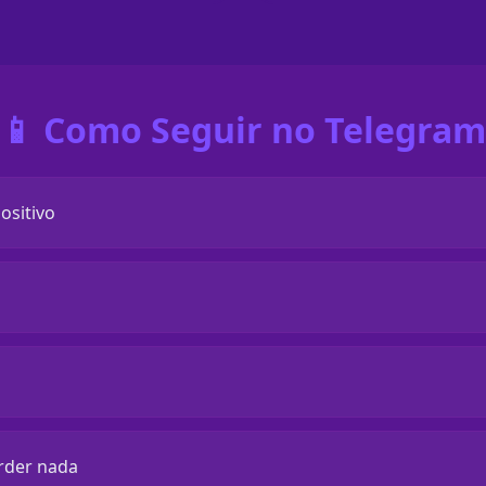
📱 Como Seguir no Telegram
ositivo
erder nada