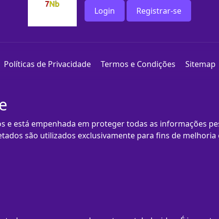
Login
Registrar-se
Políticas de Privacidade
Termos e Condições
Sitemap
de
ios e está empenhada em proteger todas as informações pe
tados são utilizados exclusivamente para fins de melhoria