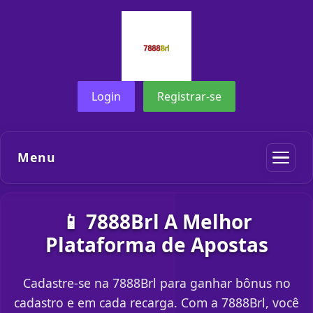
Login
Registrar-se
Menu
📱 7888Brl A Melhor
Plataforma de Apostas
Cadastre-se na 7888Brl para ganhar bônus no
cadastro e em cada recarga. Com a 7888Brl, você