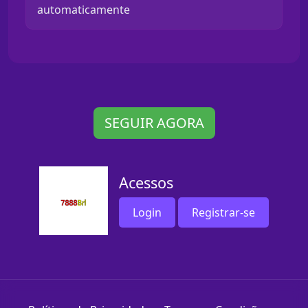
automaticamente
SEGUIR AGORA
Acessos
Login
Registrar-se