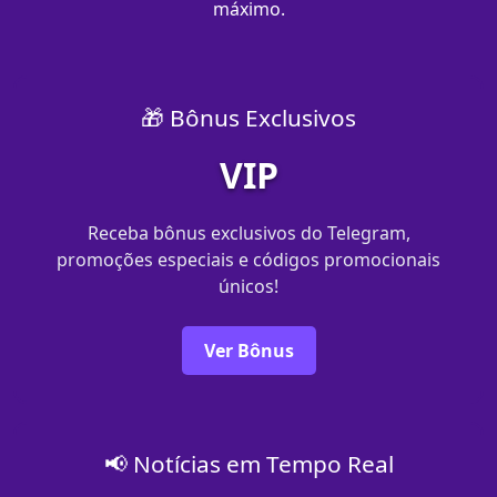
máximo.
🎁 Bônus Exclusivos
VIP
Receba bônus exclusivos do Telegram,
promoções especiais e códigos promocionais
únicos!
Ver Bônus
📢 Notícias em Tempo Real