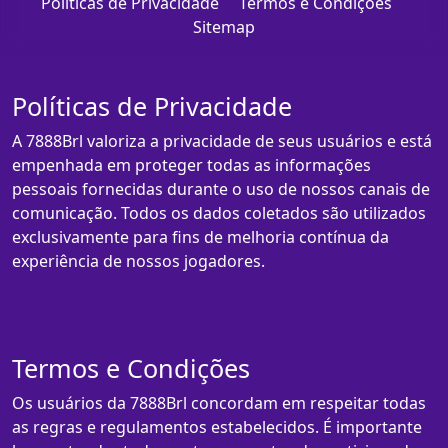
Políticas de Privacidade
Termos e Condições
Sitemap
Políticas de Privacidade
A 7888Brl valoriza a privacidade de seus usuários e está
empenhada em proteger todas as informações
pessoais fornecidas durante o uso de nossos canais de
comunicação. Todos os dados coletados são utilizados
exclusivamente para fins de melhoria contínua da
experiência de nossos jogadores.
Termos e Condições
Os usuários da 7888Brl concordam em respeitar todas
as regras e regulamentos estabelecidos. É importante