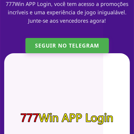
777Win APP Login, você tem acesso a promoções
incríveis e uma experiência de jogo inigualável.
Junte-se aos vencedores agora!
SEGUIR NO TELEGRAM