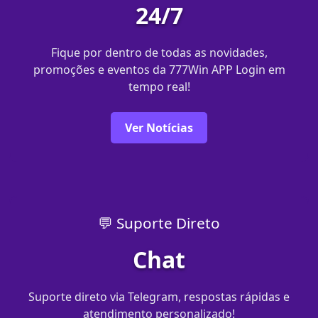
24/7
Fique por dentro de todas as novidades,
promoções e eventos da 777Win APP Login em
tempo real!
Ver Notícias
💬 Suporte Direto
Chat
Suporte direto via Telegram, respostas rápidas e
atendimento personalizado!