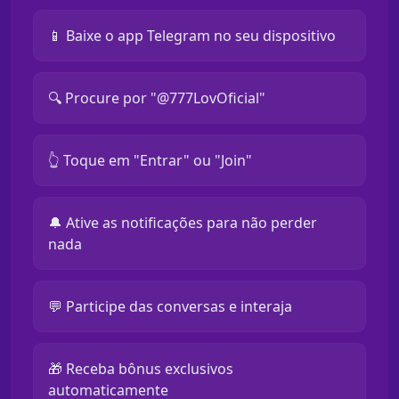
📱 Baixe o app Telegram no seu dispositivo
🔍 Procure por "@777LovOficial"
👆 Toque em "Entrar" ou "Join"
🔔 Ative as notificações para não perder
nada
💬 Participe das conversas e interaja
🎁 Receba bônus exclusivos
automaticamente