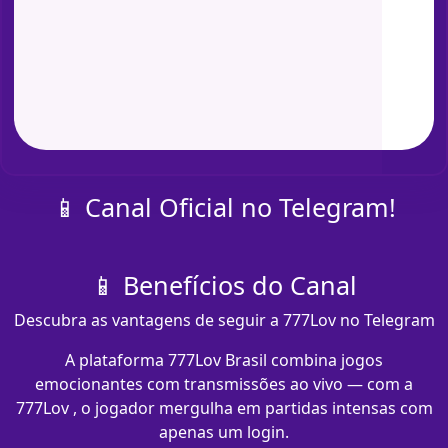
📱 Canal Oficial no Telegram!
📱 Benefícios do Canal
Descubra as vantagens de seguir a 777Lov no Telegram
A plataforma 777Lov Brasil combina jogos
emocionantes com transmissões ao vivo — com a
777Lov , o jogador mergulha em partidas intensas com
apenas um login.