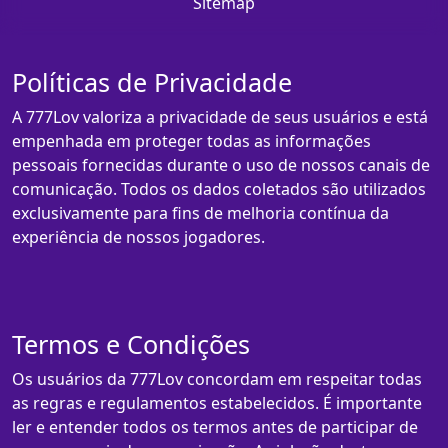
Sitemap
Políticas de Privacidade
A 777Lov valoriza a privacidade de seus usuários e está
empenhada em proteger todas as informações
pessoais fornecidas durante o uso de nossos canais de
comunicação. Todos os dados coletados são utilizados
exclusivamente para fins de melhoria contínua da
experiência de nossos jogadores.
Termos e Condições
Os usuários da 777Lov concordam em respeitar todas
as regras e regulamentos estabelecidos. É importante
ler e entender todos os termos antes de participar de