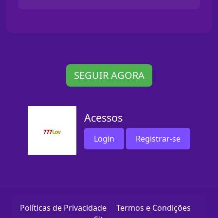
SEGUIR AGORA
Acessos
Login
Registrar-se
Políticas de Privacidade
Termos e Condições