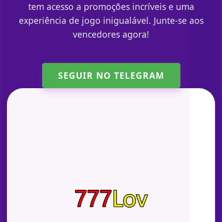
tem acesso a promoções incríveis e uma
experiência de jogo inigualável. Junte-se aos
vencedores agora!
SEGUIR NO TELEGRAM