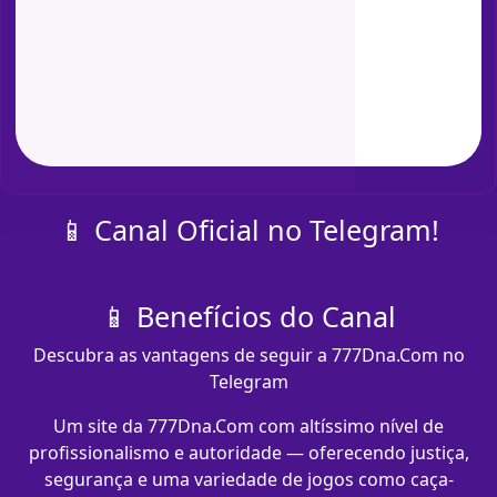
📱 Canal Oficial no Telegram!
📱 Benefícios do Canal
Descubra as vantagens de seguir a 777Dna.Com no
Telegram
Um site da 777Dna.Com com altíssimo nível de
profissionalismo e autoridade — oferecendo justiça,
segurança e uma variedade de jogos como caça-