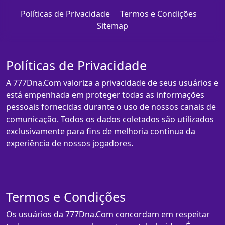
Políticas de Privacidade
Termos e Condições
Sitemap
Políticas de Privacidade
A 777Dna.Com valoriza a privacidade de seus usuários e
está empenhada em proteger todas as informações
pessoais fornecidas durante o uso de nossos canais de
comunicação. Todos os dados coletados são utilizados
exclusivamente para fins de melhoria contínua da
experiência de nossos jogadores.
Termos e Condições
Os usuários da 777Dna.Com concordam em respeitar