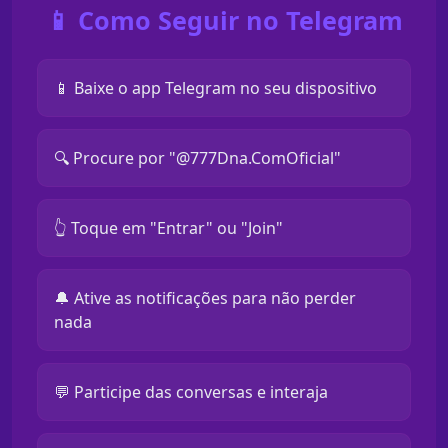
📱 Como Seguir no Telegram
📱 Baixe o app Telegram no seu dispositivo
🔍 Procure por "@777Dna.ComOficial"
👆 Toque em "Entrar" ou "Join"
🔔 Ative as notificações para não perder
nada
💬 Participe das conversas e interaja