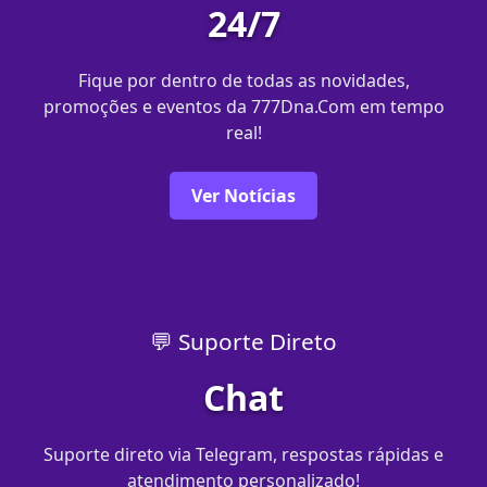
24/7
Fique por dentro de todas as novidades,
promoções e eventos da 777Dna.Com em tempo
real!
Ver Notícias
💬 Suporte Direto
Chat
Suporte direto via Telegram, respostas rápidas e
atendimento personalizado!