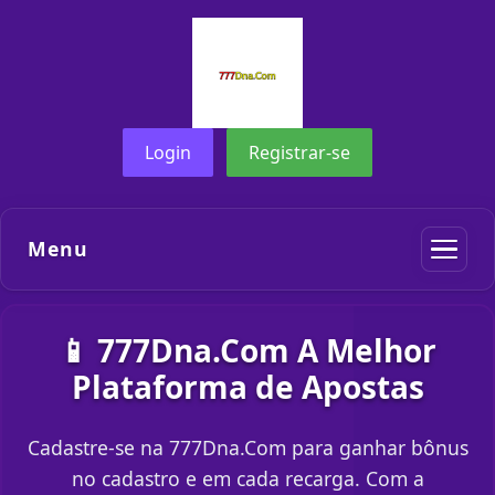
Login
Registrar-se
Menu
📱 777Dna.Com A Melhor
Plataforma de Apostas
Cadastre-se na 777Dna.Com para ganhar bônus
no cadastro e em cada recarga. Com a