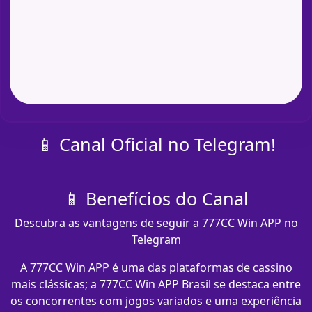
📱 Canal Oficial no Telegram!
📱 Benefícios do Canal
Descubra as vantagens de seguir a 777CC Win APP no
Telegram
A 777CC Win APP é uma das plataformas de cassino
mais clássicas; a 777CC Win APP Brasil se destaca entre
os concorrentes com jogos variados e uma experiência