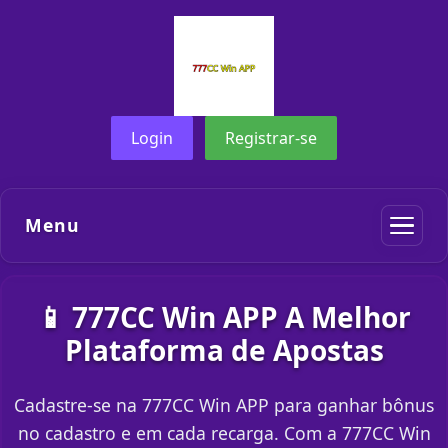
Login
Registrar-se
Menu
📱 777CC Win APP A Melhor
Plataforma de Apostas
Cadastre-se na 777CC Win APP para ganhar bônus
no cadastro e em cada recarga. Com a 777CC Win