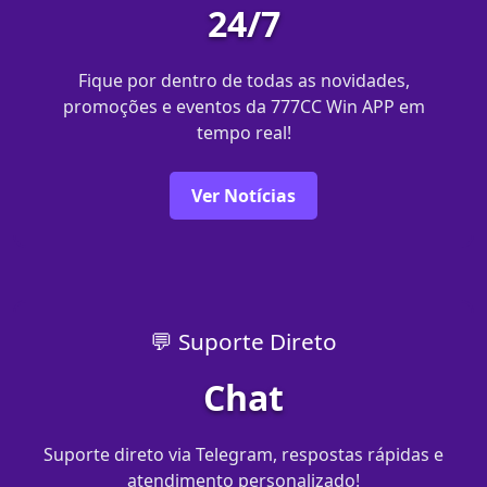
24/7
Fique por dentro de todas as novidades,
promoções e eventos da 777CC Win APP em
tempo real!
Ver Notícias
💬 Suporte Direto
Chat
Suporte direto via Telegram, respostas rápidas e
atendimento personalizado!