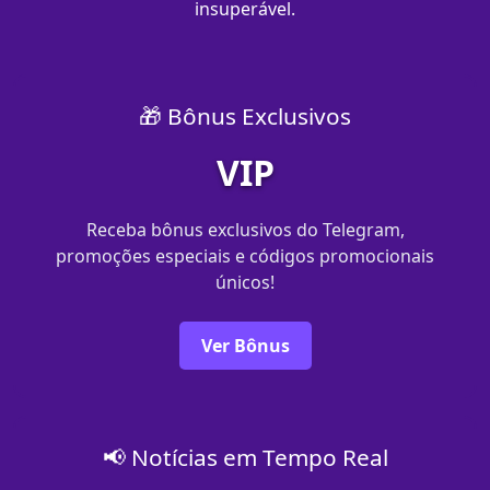
insuperável.
🎁 Bônus Exclusivos
VIP
Receba bônus exclusivos do Telegram,
promoções especiais e códigos promocionais
únicos!
Ver Bônus
📢 Notícias em Tempo Real