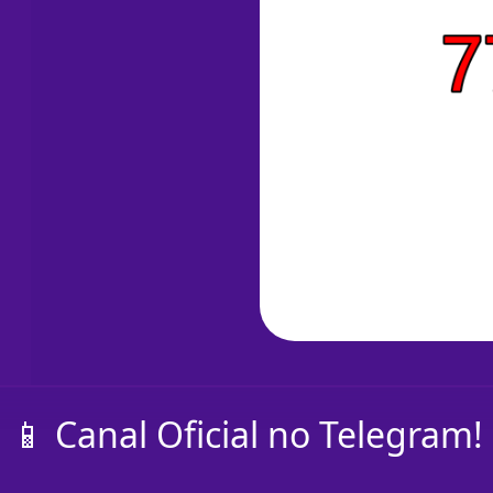
📱 Canal Oficial no Telegram!