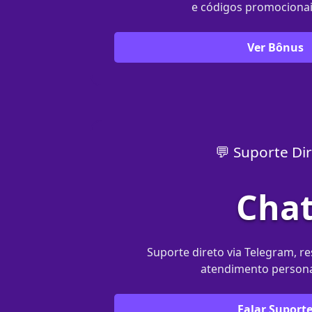
e códigos promocionai
Ver Bônus
💬 Suporte Di
Cha
Suporte direto via Telegram, r
atendimento persona
Falar Suport