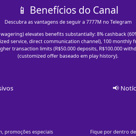
📱 Benefícios do Canal
Descubra as vantagens de seguir a 7777M no Telegram
0 wagering) elevates benefits substantially: 8% cashback (6
ed service, direct communication channel), 100 monthly fr
igher transaction limits (R$50.000 deposits, R$100.000 with
(customized offer baseado em play history).
sivos
📢 Notí
m, promoções especiais
Fique por dentro d