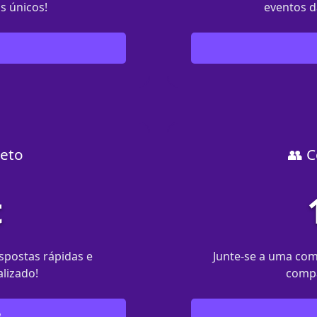
s únicos!
eventos d
reto
👥 
t
espostas rápidas e
Junte-se a uma com
lizado!
compa
e