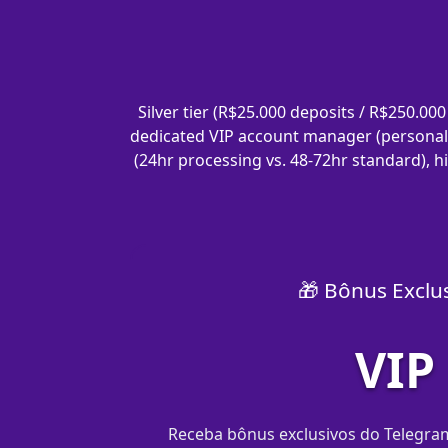
Silver tier (R$25.000 deposits / R$250.00
dedicated VIP account manager (personaliz
(24hr processing vs. 48-72hr standard), h
🎁 Bônus Exclu
VIP
Receba bônus exclusivos do Telegra