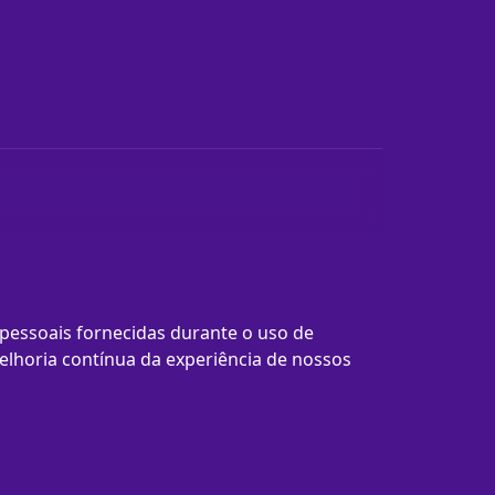
pessoais fornecidas durante o uso de
elhoria contínua da experiência de nossos