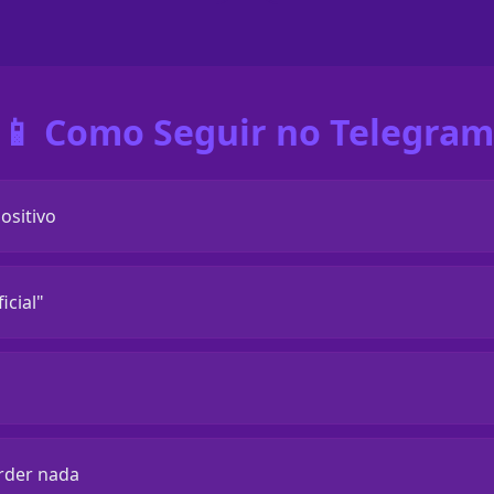
📱 Como Seguir no Telegram
ositivo
cial"
erder nada