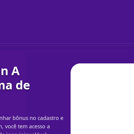
in A
ma de
nhar bônus no cadastro e
, você tem acesso a