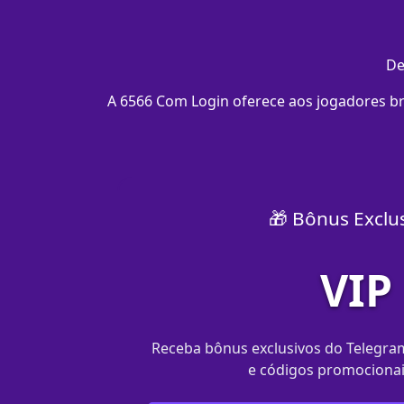
De
A 6566 Com Login oferece aos jogadores br
🎁 Bônus Exclu
VIP
Receba bônus exclusivos do Telegra
e códigos promocionai