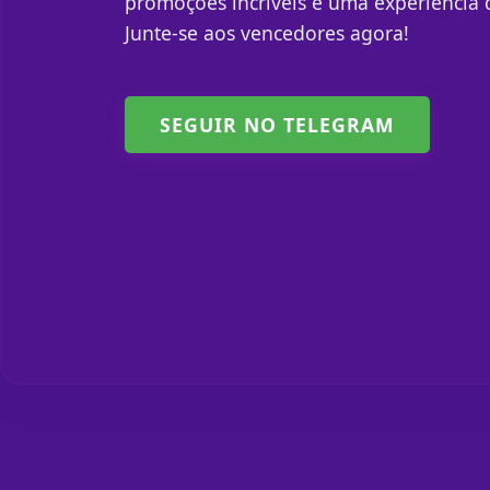
promoções incríveis e uma experiência d
Junte-se aos vencedores agora!
SEGUIR NO TELEGRAM