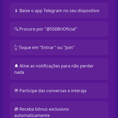
📱 Baixe o app Telegram no seu dispositivo
🔍 Procure por "@556BrlOficial"
👆 Toque em "Entrar" ou "Join"
🔔 Ative as notificações para não perder
nada
💬 Participe das conversas e interaja
🎁 Receba bônus exclusivos
automaticamente