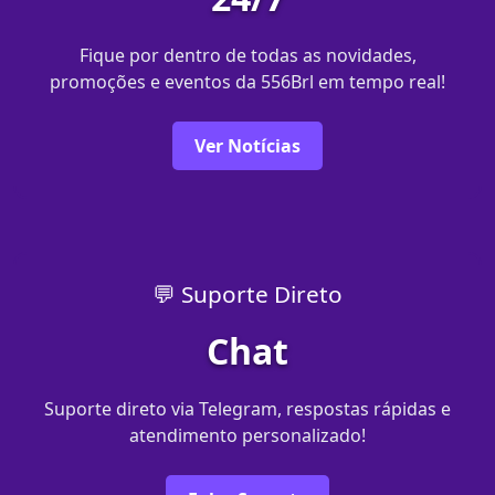
Fique por dentro de todas as novidades,
promoções e eventos da 556Brl em tempo real!
Ver Notícias
💬 Suporte Direto
Chat
Suporte direto via Telegram, respostas rápidas e
atendimento personalizado!