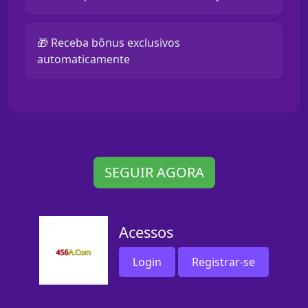
🎁 Receba bônus exclusivos
automaticamente
SEGUIR AGORA
Acessos
Login
Registrar-se