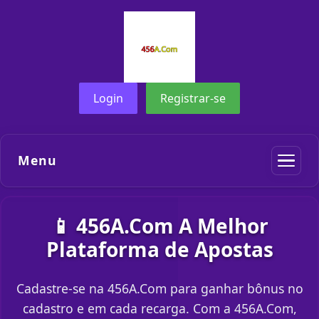
Login
Registrar-se
Menu
📱 456A.Com A Melhor
Plataforma de Apostas
Cadastre-se na 456A.Com para ganhar bônus no
cadastro e em cada recarga. Com a 456A.Com,