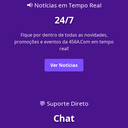
📢 Notícias em Tempo Real
24/7
Fique por dentro de todas as novidades,
promoções e eventos da 456A.Com em tempo
real!
Ver Notícias
💬 Suporte Direto
Chat