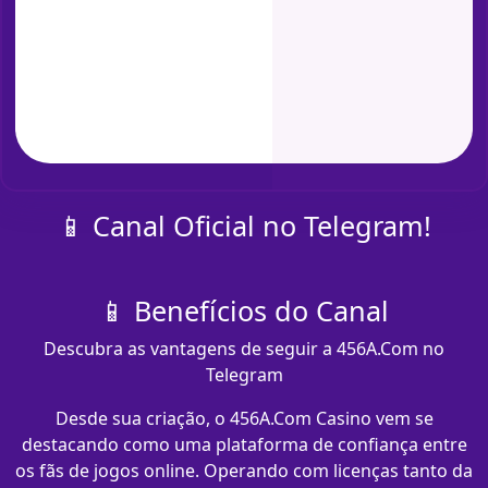
📱 Canal Oficial no Telegram!
📱 Benefícios do Canal
Descubra as vantagens de seguir a 456A.Com no
Telegram
Desde sua criação, o 456A.Com Casino vem se
destacando como uma plataforma de confiança entre
os fãs de jogos online. Operando com licenças tanto da