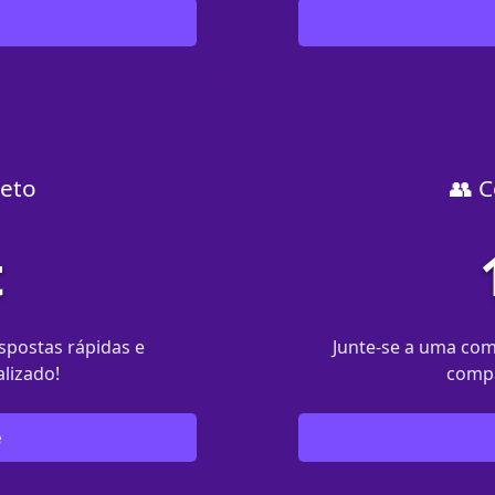
reto
👥 
t
espostas rápidas e
Junte-se a uma com
lizado!
compa
e