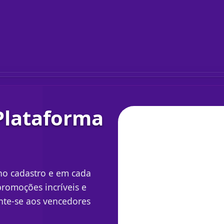
Plataforma
no cadastro e em cada
promoções incríveis e
unte-se aos vencedores