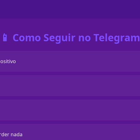
📱 Como Seguir no Telegram
ositivo
erder nada