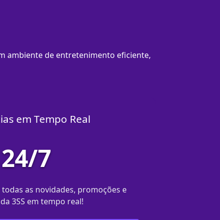
m ambiente de entretenimento eficiente,
cias em Tempo Real
24/7
e todas as novidades, promoções e
 da 3SS em tempo real!