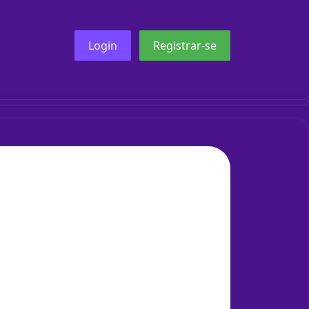
Login
Registrar-se