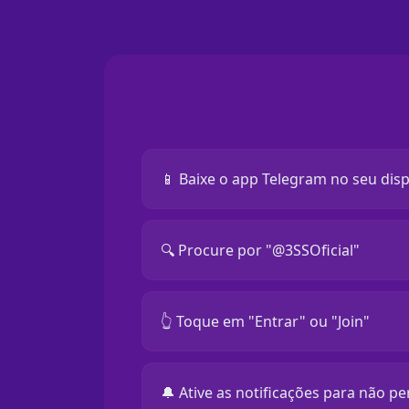
📱 Baixe o app Telegram no seu disp
🔍 Procure por "@3SSOficial"
👆 Toque em "Entrar" ou "Join"
🔔 Ative as notificações para não p