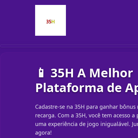
📱 35H A Melhor
Plataforma de A
Cadastre-se na 35H para ganhar bônus 
recarga. Com a 35H, você tem acesso a 
uma experiência de jogo inigualável. J
agora!