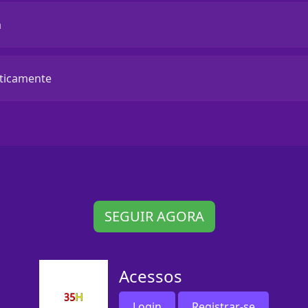
a
aticamente
SEGUIR AGORA
Acessos
Login
Registrar-se