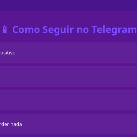
📱 Como Seguir no Telegram
ositivo
erder nada