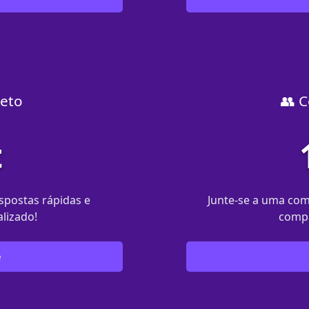
reto
👥 
t
espostas rápidas e
Junte-se a uma com
lizado!
compa
e