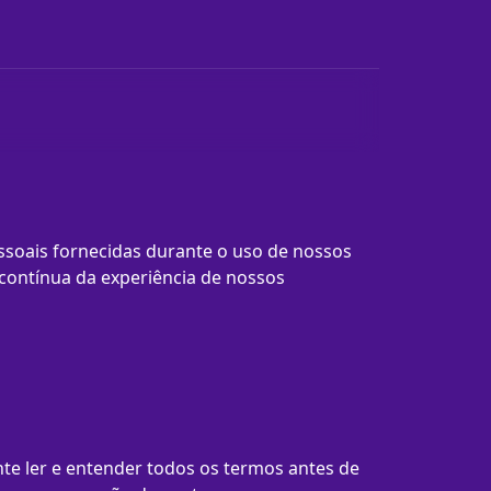
ssoais fornecidas durante o uso de nossos
 contínua da experiência de nossos
te ler e entender todos os termos antes de