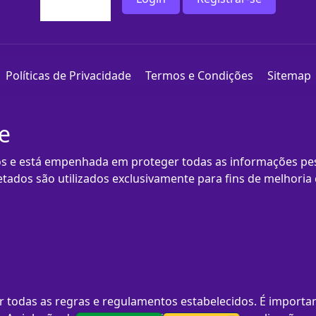
Políticas de Privacidade
Termos e Condições
Sitemap
de
ios e está empenhada em proteger todas as informações pe
tados são utilizados exclusivamente para fins de melhoria
todas as regras e regulamentos estabelecidos. É importan