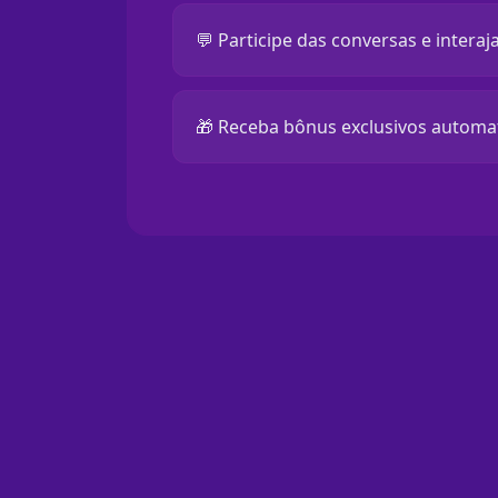
💬 Participe das conversas e interaj
🎁 Receba bônus exclusivos autom